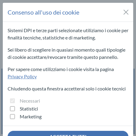
Consenso all'uso dei cookie
Sistemi DPI e terze parti selezionate utiliziamo i cookie per
finalità tecniche, statistiche e di marketing.
Sei libero di scegliere in quasiasi momento quali tipologie
Scopri i prodotti Sistemi DPI
di cookie accettare/revocare tramite questo pannello.
Per sapere come utilizziamo i cookie visita la pagina
Privacy Policy
Mascherine e
Chiudendo questa finestra accetterai solo i cookie tecnici
sistemi di
Test rapidi
Necessari
protezione
Statistici
individuale
Marketing